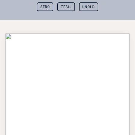
SEBO
TEFAL
UNOLD