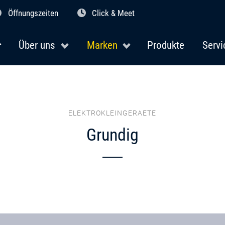
Öffnungszeiten
Click & Meet
Über uns
Marken
Produkte
Servi
ELEKTROKLEINGERAETE
Grundig