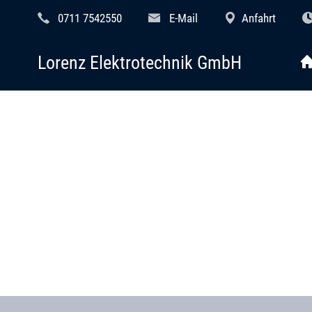
0711 7542550
E-Mail
Anfahrt
Lorenz Elektrotechnik GmbH