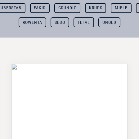
AUBERSTAB
FAKIR
GRUNDIG
KRUPS
MIELE
ROWENTA
SEBO
TEFAL
UNOLD